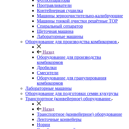
Фотосепараторы
Протравливатели
Контейнерная сушилка
Машины зерноочистительно-калибрующие
Машины тонкой очистки решётные ТОР
Спиральный сепаратор
Щеточная машина
Лабораторные машины
Оборудование для производства комбикормов
Назад
Оборудование для производства
комбикормов
Дробилки
Смесители
Оборудование для гранулирования
комбикормов
Лабораторные машины
Оборудование для подготовки семян кукурузы
Транспортное (конвейерное) оборудование
Назад
Транспортное (конвейерное) оборудование
Ленточные конвейеры
Нории