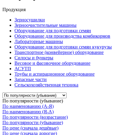
Продукция
Зерносушилки
Зерноочистительные машины
Оборудование для подготовки семян
Оборудование для производства комбикормов
Лабораторные машины
Оборудование для подготовки семян кукурузы
Транспортное (конвейерное) оборудование
Силосы и бункеры
Весовое и фасовочное оборудование
АСУТП
Трубы и аспирационное оборудование
Запасные части
Сельскохозяйственная техника
По популярности (убывание)
По наименованию (А-Я)
По наименованию (Я-А)
По популярности (возрастание)
По популярности (убывание)
По цене (сначала дешёвые)
По цене (сначала дорогие)