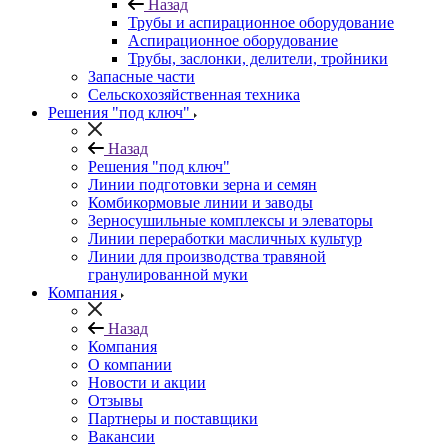
Назад
Трубы и аспирационное оборудование
Аспирационное оборудование
Трубы, заслонки, делители, тройники
Запасные части
Сельскохозяйственная техника
Решения "под ключ"
Назад
Решения "под ключ"
Линии подготовки зерна и семян
Комбикормовые линии и заводы
Зерносушильные комплексы и элеваторы
Линии переработки масличных культур
Линии для производства травяной
гранулированной муки
Компания
Назад
Компания
О компании
Новости и акции
Отзывы
Партнеры и поставщики
Вакансии