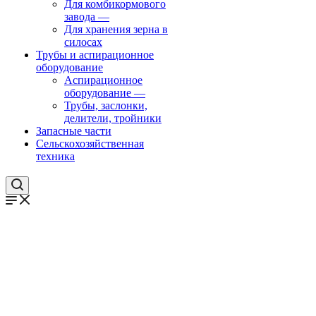
Для комбикормового
завода
—
Для хранения зерна в
силосах
Трубы и аспирационное
оборудование
Аспирационное
оборудование
—
Трубы, заслонки,
делители, тройники
Запасные части
Сельскохозяйственная
техника