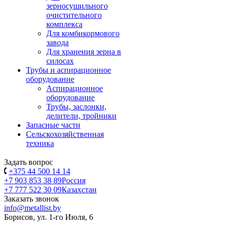
зерносушильного
очистительного
комплекса
Для комбикормового
завода
Для хранения зерна в
силосах
Трубы и аспирационное
оборудование
Аспирационное
оборудование
Трубы, заслонки,
делители, тройники
Запасные части
Сельскохозяйственная
техника
Задать вопрос
+375 44 500 14 14
+7 903 853 38 89
Россия
+7 777 522 30 09
Казахстан
Заказать звонок
info@metallist.by
Борисов, ул. 1-го Июля, 6