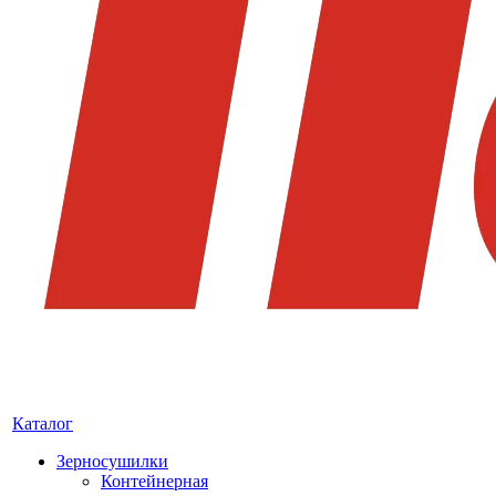
Каталог
Зерносушилки
Контейнерная