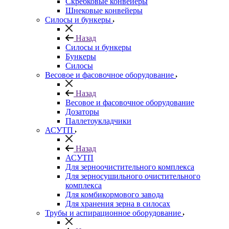
Скребковые конвейеры
Шнековые конвейеры
Силосы и бункеры
Назад
Силосы и бункеры
Бункеры
Силосы
Весовое и фасовочное оборудование
Назад
Весовое и фасовочное оборудование
Дозаторы
Паллетоукладчики
АСУТП
Назад
АСУТП
Для зерноочистительного комплекса
Для зерносушильного очистительного
комплекса
Для комбикормового завода
Для хранения зерна в силосах
Трубы и аспирационное оборудование