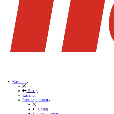
Каталог
Назад
Каталог
Зерносушилки
Назад
Зерносушилки