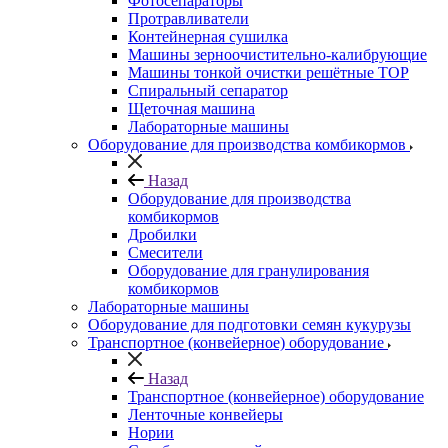
Фотосепараторы
Протравливатели
Контейнерная сушилка
Машины зерноочистительно-калибрующие
Машины тонкой очистки решётные ТОР
Спиральный сепаратор
Щеточная машина
Лабораторные машины
Оборудование для производства комбикормов
Назад
Оборудование для производства
комбикормов
Дробилки
Смесители
Оборудование для гранулирования
комбикормов
Лабораторные машины
Оборудование для подготовки семян кукурузы
Транспортное (конвейерное) оборудование
Назад
Транспортное (конвейерное) оборудование
Ленточные конвейеры
Нории