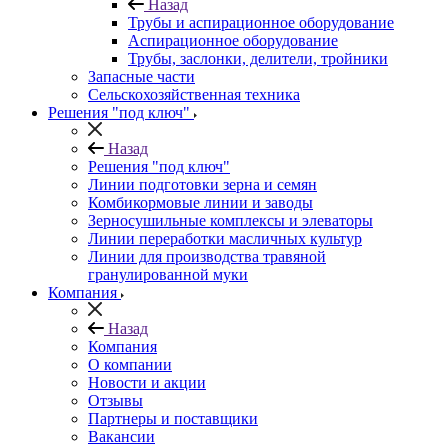
Назад
Трубы и аспирационное оборудование
Аспирационное оборудование
Трубы, заслонки, делители, тройники
Запасные части
Сельскохозяйственная техника
Решения "под ключ"
Назад
Решения "под ключ"
Линии подготовки зерна и семян
Комбикормовые линии и заводы
Зерносушильные комплексы и элеваторы
Линии переработки масличных культур
Линии для производства травяной
гранулированной муки
Компания
Назад
Компания
О компании
Новости и акции
Отзывы
Партнеры и поставщики
Вакансии