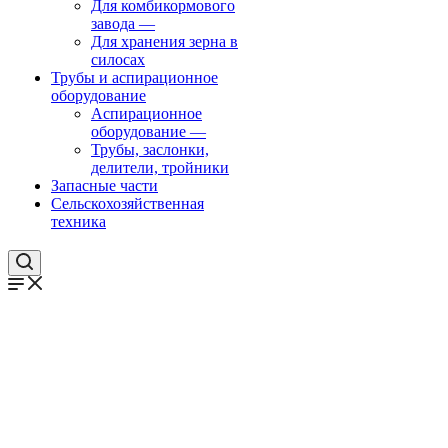
Для комбикормового
завода
—
Для хранения зерна в
силосах
Трубы и аспирационное
оборудование
Аспирационное
оборудование
—
Трубы, заслонки,
делители, тройники
Запасные части
Сельскохозяйственная
техника