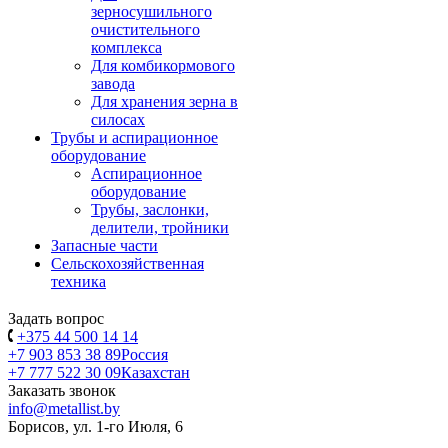
зерносушильного
очистительного
комплекса
Для комбикормового
завода
Для хранения зерна в
силосах
Трубы и аспирационное
оборудование
Аспирационное
оборудование
Трубы, заслонки,
делители, тройники
Запасные части
Сельскохозяйственная
техника
Задать вопрос
+375 44 500 14 14
+7 903 853 38 89
Россия
+7 777 522 30 09
Казахстан
Заказать звонок
info@metallist.by
Борисов, ул. 1-го Июля, 6