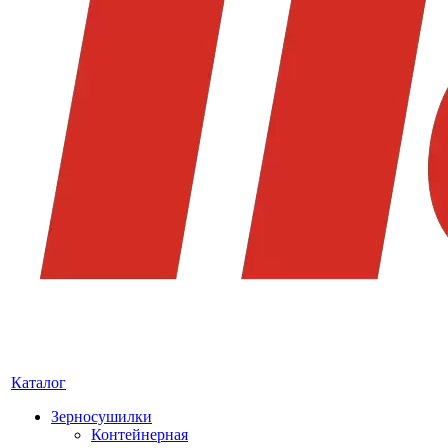
Каталог
Зерносушилки
Контейнерная