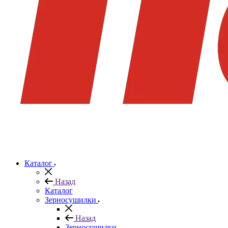
Каталог
Назад
Каталог
Зерносушилки
Назад
Зерносушилки