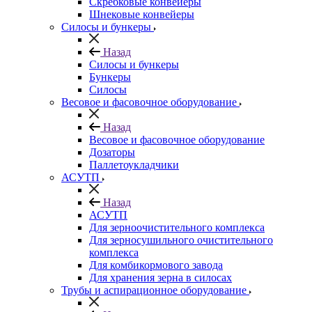
Скребковые конвейеры
Шнековые конвейеры
Силосы и бункеры
Назад
Силосы и бункеры
Бункеры
Силосы
Весовое и фасовочное оборудование
Назад
Весовое и фасовочное оборудование
Дозаторы
Паллетоукладчики
АСУТП
Назад
АСУТП
Для зерноочистительного комплекса
Для зерносушильного очистительного
комплекса
Для комбикормового завода
Для хранения зерна в силосах
Трубы и аспирационное оборудование