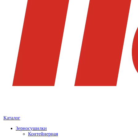
Каталог
Зерносушилки
Контейнерная