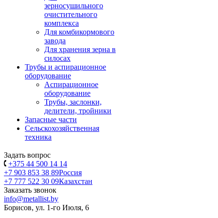
зерносушильного
очистительного
комплекса
Для комбикормового
завода
Для хранения зерна в
силосах
Трубы и аспирационное
оборудование
Аспирационное
оборудование
Трубы, заслонки,
делители, тройники
Запасные части
Сельскохозяйственная
техника
Задать вопрос
+375 44 500 14 14
+7 903 853 38 89
Россия
+7 777 522 30 09
Казахстан
Заказать звонок
info@metallist.by
Борисов, ул. 1-го Июля, 6