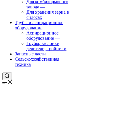
Для комбикормового
завода
—
Для хранения зерна в
силосах
Трубы и аспирационное
оборудование
Аспирационное
оборудование
—
Трубы, заслонки,
делители, тройники
Запасные части
Сельскохозяйственная
техника