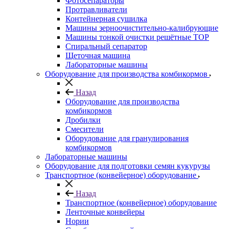
Фотосепараторы
Протравливатели
Контейнерная сушилка
Машины зерноочистительно-калибрующие
Машины тонкой очистки решётные ТОР
Спиральный сепаратор
Щеточная машина
Лабораторные машины
Оборудование для производства комбикормов
Назад
Оборудование для производства
комбикормов
Дробилки
Смесители
Оборудование для гранулирования
комбикормов
Лабораторные машины
Оборудование для подготовки семян кукурузы
Транспортное (конвейерное) оборудование
Назад
Транспортное (конвейерное) оборудование
Ленточные конвейеры
Нории