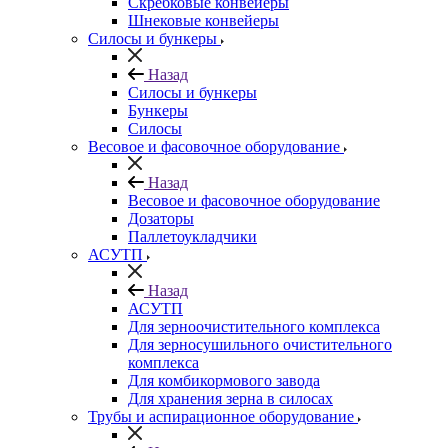
Скребковые конвейеры
Шнековые конвейеры
Силосы и бункеры
Назад
Силосы и бункеры
Бункеры
Силосы
Весовое и фасовочное оборудование
Назад
Весовое и фасовочное оборудование
Дозаторы
Паллетоукладчики
АСУТП
Назад
АСУТП
Для зерноочистительного комплекса
Для зерносушильного очистительного
комплекса
Для комбикормового завода
Для хранения зерна в силосах
Трубы и аспирационное оборудование