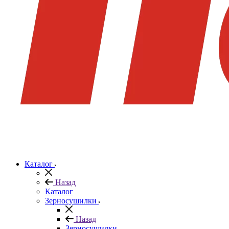
Каталог
Назад
Каталог
Зерносушилки
Назад
Зерносушилки