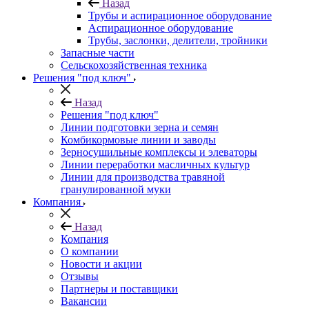
Назад
Трубы и аспирационное оборудование
Аспирационное оборудование
Трубы, заслонки, делители, тройники
Запасные части
Сельскохозяйственная техника
Решения "под ключ"
Назад
Решения "под ключ"
Линии подготовки зерна и семян
Комбикормовые линии и заводы
Зерносушильные комплексы и элеваторы
Линии переработки масличных культур
Линии для производства травяной
гранулированной муки
Компания
Назад
Компания
О компании
Новости и акции
Отзывы
Партнеры и поставщики
Вакансии